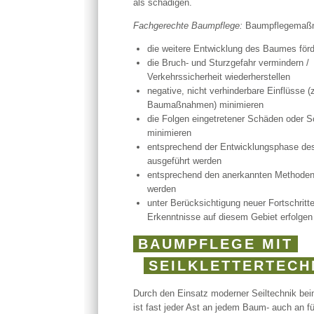
als schädigen.
Fachgerechte Baumpflege:
Baumpflegemaßn
die weitere Entwicklung des Baumes för
die Bruch- und Sturzgefahr vermindern /
Verkehrssicherheit wiederherstellen
negative, nicht verhinderbare Einflüsse (z
Baumaßnahmen) minimieren
die Folgen eingetretener Schäden oder 
minimieren
entsprechend der Entwicklungsphase d
ausgeführt werden
entsprechend den anerkannten Methoden
werden
unter Berücksichtigung neuer Fortschritt
Erkenntnisse auf diesem Gebiet erfolgen
BAUMPFLEGE MIT
SEILKLETTERTECH
Durch den Einsatz moderner Seiltechnik be
ist fast jeder Ast an jedem Baum- auch an fü